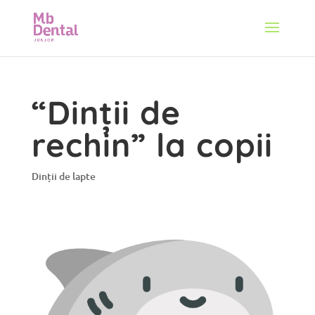
“Dinții de
rechin” la copii
Dinții de lapte