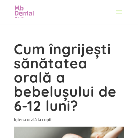
Cum îngrijești
sănătatea
orală a
bebelușului de
6-12 luni?
Igiena orală la copii