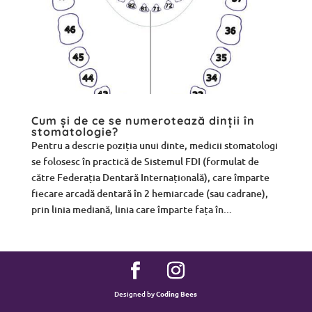
Cum și de ce se numerotează dinții în
stomatologie?
Pentru a descrie poziția unui dinte, medicii stomatologi
se folosesc în practică de Sistemul FDI (formulat de
către Federația Dentară Internațională), care împarte
fiecare arcadă dentară în 2 hemiarcade (sau cadrane),
prin linia mediană, linia care împarte fața în...
Designed by
Coding Bees